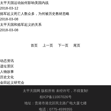
太平天国运动如何影响美国内战
2018-03-12
捻军起义死亡人数众多，为何被历史教材忽略
2018-03-08
太平天国和捻军起义的关系
2018-03-08
首页
上一页
下一页
尾页
动态资讯
遗址景区
人物故事
历史文化
金田起义研究会
太平天国网 版权所有 未经许可，不得复制!
桂ICP备11007026号
地址：贵港市港北区民主路广电大厦七楼
电话：0775-4599355