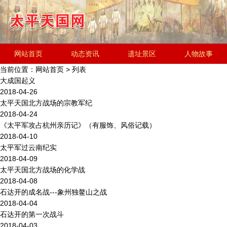
网站首页
动态资讯
遗址景区
人物故事
当前位置：
网站首页
> 列表
历史文化
金田起义研究会
遗址简介
大成国起义
2018-04-26
太平天国北方战场的宗教军纪
2018-04-24
《太平军攻占杭州亲历记》（有服饰、风俗记载）
2018-04-10
太平军过云南纪实
2018-04-09
太平天国北方战场的化学战
2018-04-08
石达开的成名战---象州独鳌山之战
2018-04-04
石达开的第一次战斗
2018-04-03