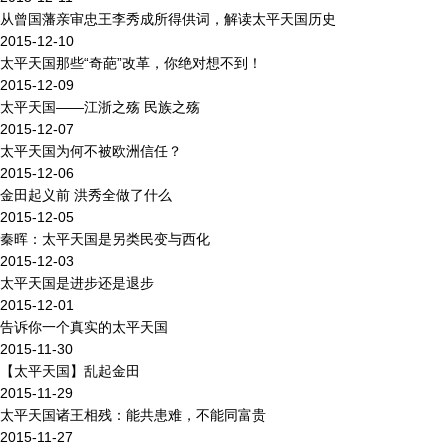
从曾国藩亲审忠王李秀成所得供词，解读太平天国历史
2015-12-10
太平天国那些“奇葩”改革，你绝对想不到！
2015-12-09
太平天国——江浙之殇 民族之殇
2015-12-07
太平天国为何不被欧洲信任？
2015-12-06
金田起义前 洪秀全做了什么
2015-12-05
秦晖：太平天国是另类民变与西化
2015-12-03
太平天国是进步还是退步
2015-12-01
告诉你一个真实的太平天国
2015-11-30
【太平天国】乱起金田
2015-11-29
太平天国诸王相残：能共患难，不能同富贵
2015-11-27