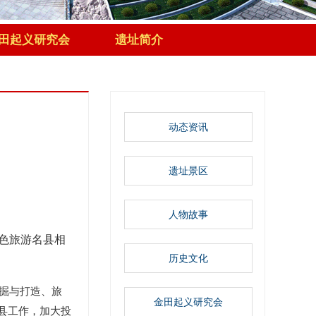
田起义研究会
遗址简介
动态资讯
遗址景区
人物故事
色旅游名县相
历史文化
掘与打造、旅
金田起义研究会
县工作，加大投