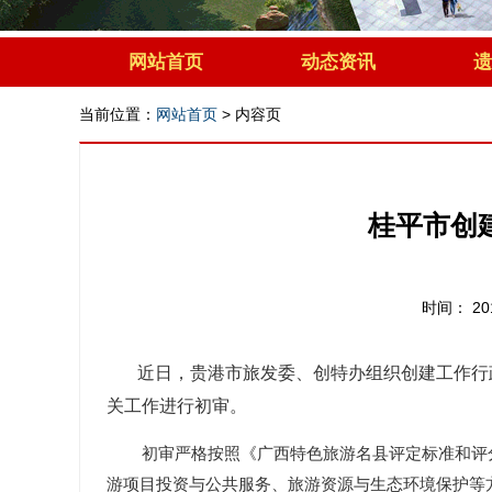
网站首页
动态资讯
遗
当前位置：
网站首页
>
内容页
桂平市创
时间： 2
近日，贵港市旅发委、创特办组织创建工作行
关工作进行初审。
初审严格按照《广西特色旅游名县评定标准和评
游项目投资与公共服务、旅游资源与生态环境保护等