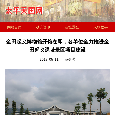
网站首页
动态资讯
遗址景区
人物故事
历史文化
金田起义研究会
遗址简介
金田起义博物馆开馆在即，各单位全力推进金
田起义遗址景区项目建设
2017-05-11
黄健强