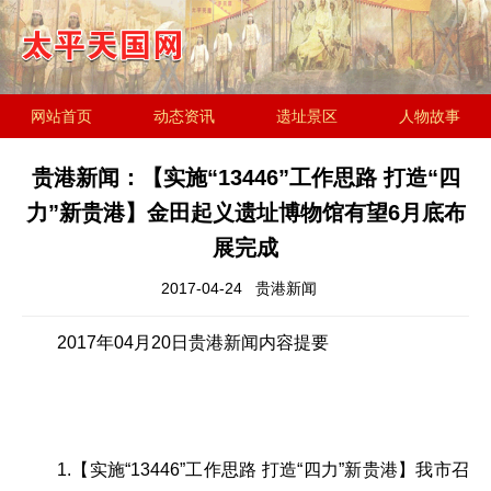
网站首页
动态资讯
遗址景区
人物故事
历史文化
金田起义研究会
遗址简介
贵港新闻：【实施“13446”工作思路 打造“四
力”新贵港】金田起义遗址博物馆有望6月底布
展完成
2017-04-24
贵港新闻
2017年04月20日贵港新闻内容提要
1.【实施“13446”工作思路 打造“四力”新贵港】我市召