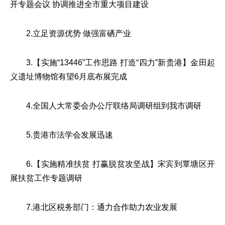
开专题会议 协调推进全市重大项目建设
2.立足资源优势 做强富硒产业
3.【实施“13446”工作思路 打造“四力”新贵港】金田起
义遗址博物馆有望6月底布展完成
4.全国人大常委会办公厅联络局调研组到我市调研
5.贵港市法学会发展迅速
6.【实施精准扶贫 打赢脱贫攻坚战】宋宾到覃塘区开
展扶贫工作专题调研
7.港北区税务部门：通力合作助力农业发展