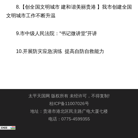
8.【创全国文明城市 建和谐美丽贵港 】我市创建全国
文明城市工作不断升温
9.市中级人民法院：“书记微讲堂”开讲
10.开展防灾应急演练 提高自防自救能力
太平天国网 版权所有 未经许可，不得复制!
桂ICP备11007026号
地址：贵港市港北区民主路广电大厦七楼
电话：0775-4599355