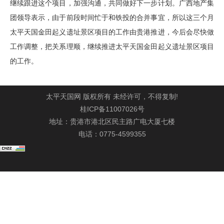
继续跟进这个项目，加强沟通，共同做好下一步计划。广西地产集
团领导表示，由于前段时间忙于和铁投的合并事宜，所以这三个月
太平天国金田起义遗址景区项目的工作由贵港推进，今后会尽快做
工作调整，把关系理顺，继续推进太平天国金田起义遗址景区项目
的工作。
太平天国网 版权所有 未经许可，不得复制!
桂ICP备11007026号
地址：贵港市港北区民主路广电大厦七楼
电话：0775-4599355