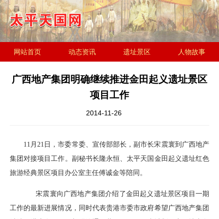
网站首页
动态资讯
遗址景区
人物故事
历史文化
金田起义研究会
遗址简介
广西地产集团明确继续推进金田起义遗址景区
项目工作
2014-11-26
11月21日，市委常委、宣传部部长，副市长宋震寰到广西地产
集团对接项目工作。副秘书长隆永恒、太平天国金田起义遗址红色
旅游经典景区项目办公室主任傅诚金等陪同。
宋震寰向广西地产集团介绍了金田起义遗址景区项目一期
工作的最新进展情况，同时代表贵港市委市政府希望广西地产集团