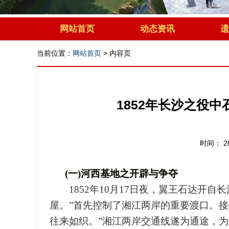
网站首页
动态资讯
遗
当前位置：
网站首页
>
内容页
1852年长沙之役
时间： 2
(
一)河西基地之开辟与争夺
1852年10月17日夜，翼王石达开自
屋。”首先控制了湘江两岸的重要渡口。接
往来如织。”湘江两岸交通线遂为通途，为