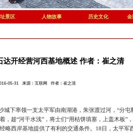
址景区
人物故事
历史文化
金
中石达开经营河西基地概述 作者：崔之清
016-05-31 来源：互联网 作者：崔之清
长沙城下率领一支太平军由南湖港，朱张渡过河，“分屯
着，趁“河干水浅”，将士们“用枯饼填塞，上盖木板”，
经略西岸基地提供了有利的交通条件。18日，太平军