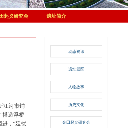
田起义研究会
遗址简介
动态资讯
遗址景区
人物故事
历史文化
靳江河市铺
“搭造浮桥
金田起义研究会
西进，“延扰