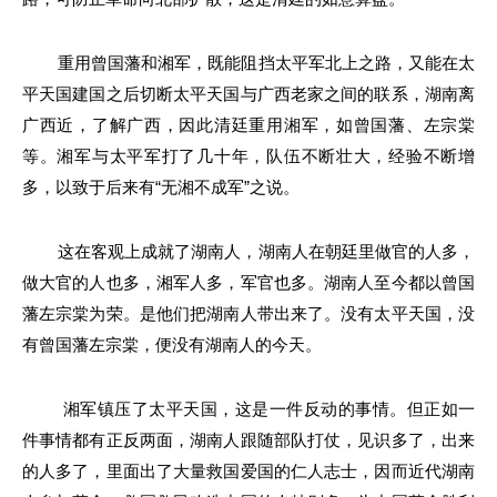
重用曾国藩和湘军，既能阻挡太平军北上之路，又能在太
平天国建国之后切断太平天国与广西老家之间的联系，湖南离
广西近，了解广西，因此清廷重用湘军，如曾国藩、左宗棠
等。湘军与太平军打了几十年，队伍不断壮大，经验不断增
多，以致于后来有“无湘不成军”之说。
这在客观上成就了湖南人，湖南人在朝廷里做官的人多，
做大官的人也多，湘军人多，军官也多。湖南人至今都以曾国
藩左宗棠为荣。是他们把湖南人带出来了。没有太平天国，没
有曾国藩左宗棠，便没有湖南人的今天。
湘军镇压了太平天国，这是一件反动的事情。但正如一
件事情都有正反两面，湖南人跟随部队打仗，见识多了，出来
的人多了，里面出了大量救国爱国的仁人志士，因而近代湖南