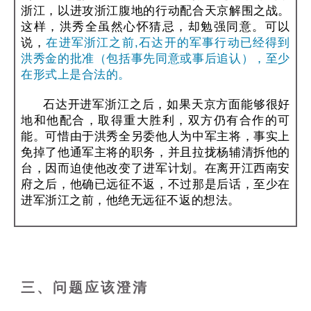
浙江，以进攻浙江腹地的行动配合天京解围之战。
这样，洪秀全虽然心怀猜忌，却勉强同意。可以
说，
在进军浙江之前,石达开的军事行动已经得到
洪秀金的批准（包括事先同意或事后追认），至少
在形式上是合法的。
石达开进军浙江之后，如果天京方面能够很好
地和他配合，取得重大胜利，双方仍有合作的可
能。可惜由于洪秀全另委他人为中军主将，事实上
免掉了他通军主将的职务，并且拉拢杨辅清拆他的
台，因而迫使他改变了进军计划。在离开江西南安
府之后，他确已远征不返，不过那是后话，至少在
进军浙江之前，他绝无远征不返的想法。
三、问题应该澄清