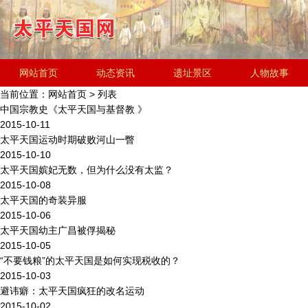
网站首页
动态资讯
遗址景区
人物故事
当前位置：
网站首页
> 列表
历史文化
金田起义研究会
遗址简介
中国宗教史《太平天国与基督教 》
2015-10-11
太平天国运动时期破败河山一瞥
2015-10-10
太平天国嫔妃无数，但为什么没有太监？
2015-10-08
太平天国的奇装异服
2015-10-06
太平天国幼主广昌被俘揭秘
2015-10-05
“不要钱粮”的太平天国是如何实现税收的？
2015-10-03
避讳癖：太平天国疯狂的改名运动
2015-10-02