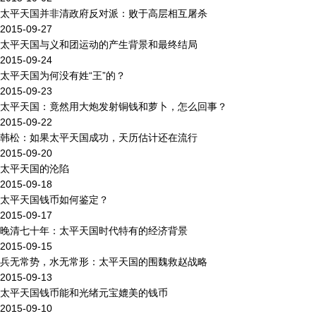
太平天国并非清政府反对派：败于高层相互屠杀
2015-09-27
太平天国与义和团运动的产生背景和最终结局
2015-09-24
太平天国为何没有姓“王”的？
2015-09-23
太平天国：竟然用大炮发射铜钱和萝卜，怎么回事？
2015-09-22
韩松：如果太平天国成功，天历估计还在流行
2015-09-20
太平天国的沦陷
2015-09-18
太平天国钱币如何鉴定？
2015-09-17
晚清七十年：太平天国时代特有的经济背景
2015-09-15
兵无常势，水无常形：太平天国的围魏救赵战略
2015-09-13
太平天国钱币能和光绪元宝媲美的钱币
2015-09-10