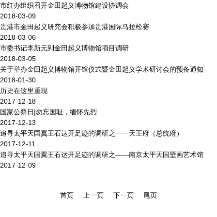
市红办组织召开金田起义博物馆建设协调会
2018-03-09
贵港市金田起义研究会积极参加贵港国际马拉松赛
2018-03-06
市委书记李新元到金田起义博物馆项目调研
2018-03-05
关于举办金田起义博物馆开馆仪式暨金田起义学术研讨会的预备通知
2018-01-30
历史在这里重现
2017-12-18
国家公祭日|勿忘国耻，缅怀先烈
2017-12-13
追寻太平天国翼王石达开足迹的调研之——天王府（总统府）
2017-12-11
追寻太平天国翼王石达开足迹的调研之——南京太平天国壁画艺术馆
2017-12-09
首页
上一页
下一页
尾页