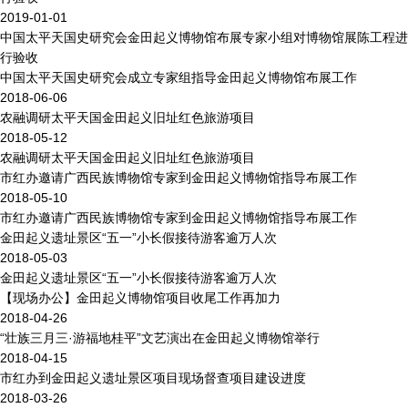
2019-01-01
中国太平天国史研究会金田起义博物馆布展专家小组对博物馆展陈工程进
行验收
中国太平天国史研究会成立专家组指导金田起义博物馆布展工作
2018-06-06
农融调研太平天国金田起义旧址红色旅游项目
2018-05-12
农融调研太平天国金田起义旧址红色旅游项目
市红办邀请广西民族博物馆专家到金田起义博物馆指导布展工作
2018-05-10
市红办邀请广西民族博物馆专家到金田起义博物馆指导布展工作
金田起义遗址景区“五一”小长假接待游客逾万人次
2018-05-03
金田起义遗址景区“五一”小长假接待游客逾万人次
【现场办公】金田起义博物馆项目收尾工作再加力
2018-04-26
“壮族三月三·游福地桂平”文艺演出在金田起义博物馆举行
2018-04-15
市红办到金田起义遗址景区项目现场督查项目建设进度
2018-03-26