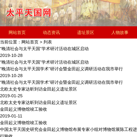
网站首页
动态资讯
遗址景区
人物故事
当前位置：
网站首页
> 列表
历史文化
金田起义研究会
遗址简介
“晚清社会与太平天国”学术研讨活动在城区启动
2019-10-28
“晚清社会与太平天国”学术研讨活动在城区启动
“晚清社会与太平天国学术”研讨会暨金田起义调研活动在我市举行
2019-10-28
“晚清社会与太平天国学术”研讨会暨金田起义调研活动在我市举行
北欧太史专家达昕到访金田起义遗址景区
2019-01-25
北欧太史专家达昕到访金田起义遗址景区
金田起义博物馆竣工验收
2019-01-11
金田起义博物馆竣工验收
中国太平天国史研究会金田起义博物馆布展专家小组对博物馆展陈工程进
行验收